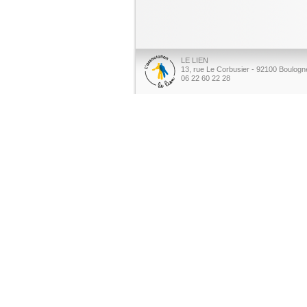
LE LIEN
13, rue Le Corbusier - 92100 Boulogne
06 22 60 22 28