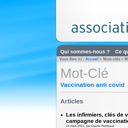
Qui sommes-nous ?
Ce qu
Vous êtes ici :
Accueil
> Mots-clés > Mo
Mot-Clé
Vaccination anti covid
Articles
Les infirmiers, clés de 
campagne de vaccinatio
14 mars 2021, par Claude Rambaud