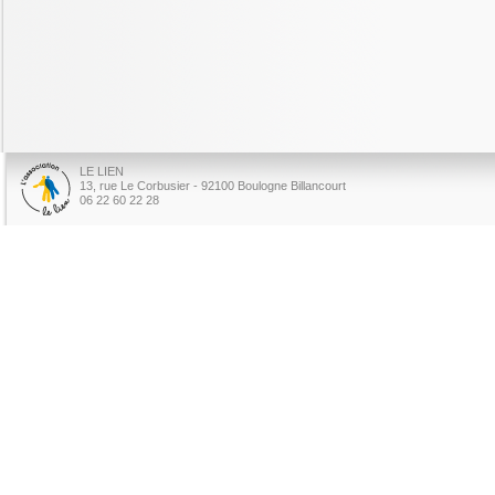
LE LIEN
13, rue Le Corbusier - 92100 Boulogne Billancourt
06 22 60 22 28