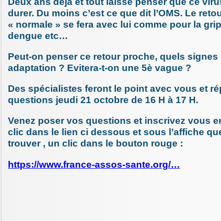
Deux ans déjà et tout laisse penser que ce viru
durer. Du moins c’est ce que dit l’OMS. Le retou
« normale » se fera avec lui comme pour la gri
dengue etc…
Peut-on penser ce retour proche, quels signes 
adaptation ? Evitera-t-on une 5è vague ?
Des spécialistes feront le point avec vous et r
questions jeudi 21 octobre de 16 H à 17 H.
Venez poser vos questions et inscrivez vous en
clic dans le lien ci dessous et sous l’affiche qu
trouver , un clic dans le bouton rouge :
https://www.france-assos-sante.org/…