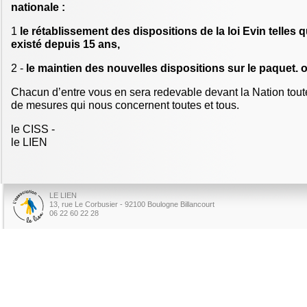
nationale :
1
le rétablissement des dispositions de la loi Evin telles q
existé depuis 15 ans,
2 -
le maintien des nouvelles dispositions sur le paquet. 
Chacun d’entre vous en sera redevable devant la Nation toute
de mesures qui nous concernent toutes et tous.
le CISS -
le LIEN
LE LIEN
13, rue Le Corbusier - 92100 Boulogne Billancourt
06 22 60 22 28