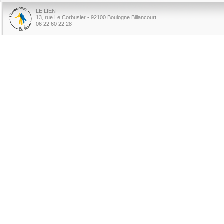
LE LIEN
13, rue Le Corbusier - 92100 Boulogne Billancourt
06 22 60 22 28