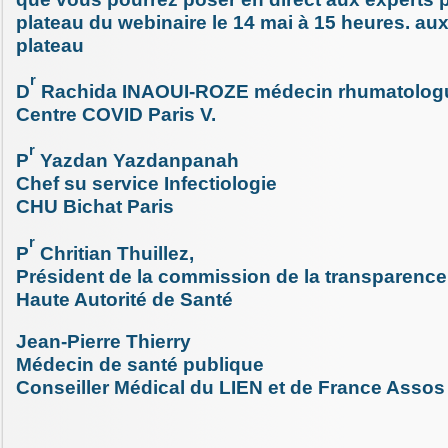
plateau du webinaire le 14 mai à 15 heures. aux
plateau
r
D
Rachida INAOUI-ROZE médecin rhumatolog
Centre COVID Paris V.
r
P
Yazdan Yazdanpanah
Chef su service Infectiologie
CHU Bichat Paris
r
P
Chritian Thuillez,
Président de la commission de la transparence
Haute Autorité de Santé
Jean-Pierre Thierry
Médecin de santé publique
Conseiller Médical du LIEN et de France Assos