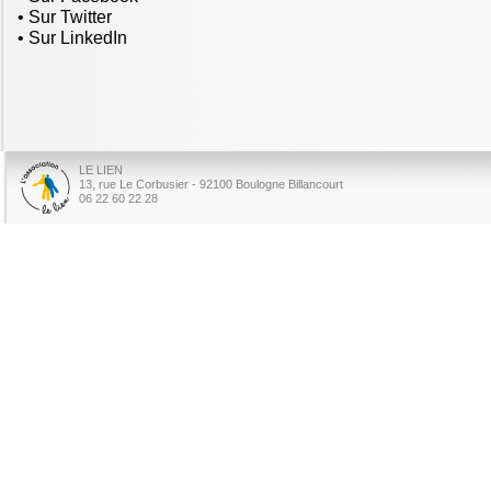
• Sur Twitter
• Sur LinkedIn
LE LIEN
13, rue Le Corbusier - 92100 Boulogne Billancourt
06 22 60 22 28