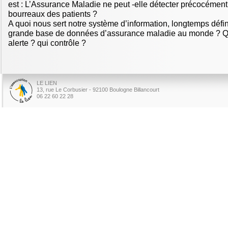
est : L’Assurance Maladie ne peut -elle détecter précocément 
bourreaux des patients ?
A quoi nous sert notre système d’information, longtemps défi
grande base de données d’assurance maladie au monde ? Qui
alerte ? qui contrôle ?
LE LIEN
13, rue Le Corbusier - 92100 Boulogne Billancourt
06 22 60 22 28