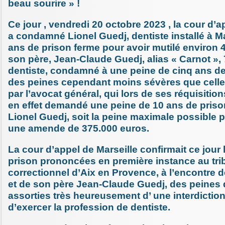
beau sourire » !
Ce jour , vendredi 20 octobre 2023 , la cour d’a
a condamné Lionel Guedj, dentiste installé à Mar
ans de prison ferme pour avoir mutilé environ 4
son père, Jean-Claude Guedj, alias « Carnot », 
dentiste, condamné à une peine de cinq ans de
des peines cependant moins sévères que cel
par l’avocat général, qui lors de ses réquisitions,
en effet demandé une peine de 10 ans de priso
Lionel Guedj, soit la peine maximale possible po
une amende de 375.000 euros.
La cour d’appel de Marseille confirmait ce jour
prison prononcées en première instance au tri
correctionnel d’Aix en Provence, à l’encontre d
et de son père Jean-Claude Guedj, des peines 
assorties très heureusement d’ une interdiction 
d’exercer la profession de dentiste.