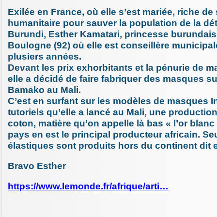
Exilée en France, où elle s’est mariée, riche d
humanitaire pour sauver la population de la dé
Burundi, Esther Kamatari, princesse burundai
Boulogne (92) où elle est conseillère municipa
plusiers années.
Devant les prix exhorbitants et la pénurie de m
elle a décidé de faire fabriquer des masques su
Bamako au Mali.
C’est en surfant sur les modèles de masques I
tutoriels qu’elle a lancé au Mali, une producti
coton, matière qu’on appelle là bas « l’or blanc 
pays en est le principal producteur africain. Se
élastiques sont produits hors du continent dit e
Bravo Esther
https://www.lemonde.fr/afrique/arti…