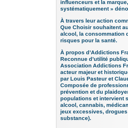
influenceurs et la marque
systématiquement » déno
À travers leur action com
Que Choisir souhaitent a
alcool, la consommation 
risques pour la santé.
À propos d’Addictions Fr
Reconnue d’utilité publiq
Association Addictions 
acteur majeur et historiq
par Louis Pasteur et Clau
Composée de professionn
prévention et du plaidoyer
populations et intervient 
alcool, cannabis, médica
jeux excessives, drogues i
substance).