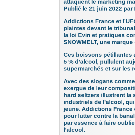
attaquent le marketing ma
Publié le 21 juin 2022 p
Addictions France et l’U
plaintes devant le tribunal
la loi Evin et pratiques 
SNOWMELT, une marque de
Ces boissons pétillantes 
5 % d’alcool, pullulent a
supermarchés et sur les 
Avec des slogans comme « 
exergue de leur compositi
hard seltzers illustrent la
industriels de l’alcool, qu
jeune. Addictions France 
pour lutter contre la bana
par essence à faire oubli
l’alcool.