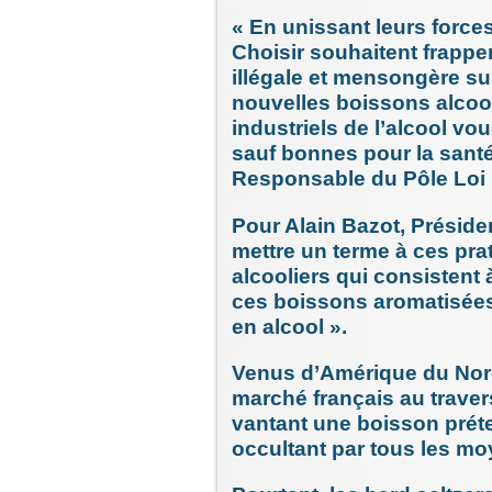
« En unissant leurs force
Choisir souhaitent frappe
illégale et mensongère su
nouvelles boissons alcool
industriels de l’alcool vou
sauf bonnes pour la santé
Responsable du Pôle Loi 
Pour Alain Bazot, Présiden
mettre un terme à ces pr
alcooliers qui consistent 
ces boissons aromatisée
en alcool ».
Venus d’Amérique du Nord,
marché français au trave
vantant une boisson préte
occultant par tous les m