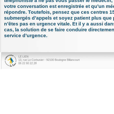
téléphoniste à ne pas vous passer le médecin, 
votre conversation est enregistrée et qu’un mé
répondre. Toutefois, pensez que ces centres 1
submergés d’appels et soyez patient plus que p
n’êtes pas en urgence vitale. Et il y a aussi d
cas, la solution de se faire conduire directeme
service d’urgence.
LE LIEN
13, rue Le Corbusier - 92100 Boulogne Billancourt
06 22 60 22 28