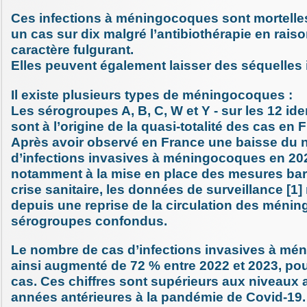
Ces infections à méningocoques sont mortelle
un cas sur dix malgré l’antibiothérapie en raiso
caractère fulgurant.
Elles peuvent également laisser des séquelles 
Il existe plusieurs types de méningocoques :
Les sérogroupes A, B, C, W et Y - sur les 12 iden
sont à l’origine de la quasi-totalité des cas en 
Après avoir observé en France une baisse du
d’infections invasives à méningocoques en 202
notamment à la mise en place des mesures barr
crise sanitaire, les données de surveillance [1]
depuis une reprise de la circulation des méni
sérogroupes confondus.
Le nombre de cas d’infections invasives à mé
ainsi augmenté de 72 % entre 2022 et 2023, pou
cas. Ces chiffres sont supérieurs aux niveaux a
années antérieures à la pandémie de Covid-19.