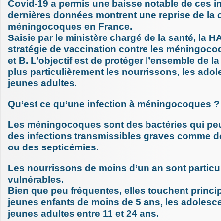
Covid-19 a permis une baisse notable de ces in
dernières données montrent une reprise de la c
méningocoques en France.
Saisie par le ministère chargé de la santé, la H
stratégie de vaccination contre les méningocoq
et B. L’objectif est de protéger l’ensemble de la
plus particulièrement les nourrissons, les adol
jeunes adultes.
Qu’est ce qu’une infection à méningocoques ?
Les méningocoques sont des bactéries qui pe
des infections transmissibles graves comme d
ou des septicémies.
Les nourrissons de moins d’un an sont particu
vulnérables.
Bien que peu fréquentes, elles touchent princi
jeunes enfants de moins de 5 ans, les adolesce
jeunes adultes entre 11 et 24 ans.