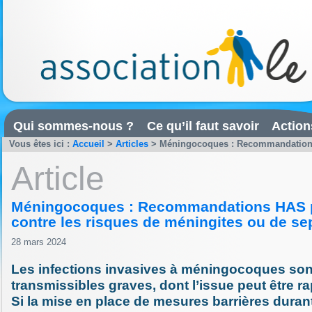
Qui sommes-nous ?
Ce qu’il faut savoir
Action
Vous êtes ici :
Accueil
>
Articles
>
Méningocoques : Recommandations H
Article
Méningocoques : Recommandations HAS p
contre les risques de méningites ou de se
28 mars 2024
Les infections invasives à méningocoques sont
transmissibles graves, dont l’issue peut être ra
Si la mise en place de mesures barrières durant