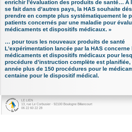
enrichir l’évaluation des produits de santé… A l
se fait dans d’autres pays, la HAS souhaite dé
prendre en compte plus systématiquement le p
patients concernés par une maladie pour évalu
médicaments et dispositifs médicaux. »
… pour tous les nouveaux produits de santé
L’expérimentation lancée par la HAS concerne
médicaments et dispositifs médicaux pour les
procédure d’instruction complète est planifiée,
année plus de 150 procédures pour le médicam
centaine pour le dispositif médical.
LE LIEN
13, rue Le Corbusier - 92100 Boulogne Billancourt
06 22 60 22 28