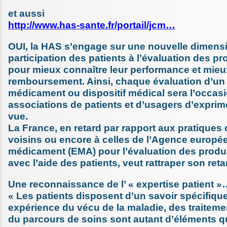
et aussi
http://www.has-sante.fr/portail/jcm…
OUI, la HAS s’engage sur une nouvelle dimensi
participation des patients à l’évaluation des pr
pour mieux connaître leur performance et mieux
remboursement. Ainsi, chaque évaluation d’u
médicament ou dispositif médical sera l’occasi
associations de patients et d’usagers d’exprime
vue.
La France, en retard par rapport aux pratiques
voisins ou encore à celles de l’Agence europé
médicament (EMA) pour l’évaluation des produi
avec l’aide des patients, veut rattraper son reta
Une reconnaissance de l’ « expertise patient »
« Les patients disposent d’un savoir spécifique 
expérience du vécu de la maladie, des traiteme
du parcours de soins sont autant d’éléments q