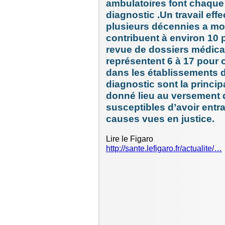
ambulatoires font chaque 
diagnostic .Un travail effe
plusieurs décennies a mo
contribuent à environ 10 
revue de dossiers médic
représentent 6 à 17 pour
dans les établissements d
diagnostic sont la princi
donné lieu au versement d
susceptibles d’avoir entra
causes vues en justice.
Lire le Figaro
http://sante.lefigaro.fr/actualite/…