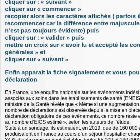
cliquer sur : « suivant »
cliquer sur « commencer »
recopier alors les caractères affichés ( parfois il
recommencer car la différence entre majuscule
n’est pas toujours évidente) puis
cliquer sur : « valider » puis
mettre un croix sur « avoir lu et accepté les co
générales » et
cliquer sur « suivant »
Enfin apparait la fiche signalement et vous pou
déclaration
En France, une enquête nationale sur les événements indési
associés aux soins dans les établissements de santé (ENEIS
ministre de la Santé révèle que « Même si une augmentation
nombre de déclarations est observée depuis la mise en place
déclaration obligatoire de ces événements, ce nombre reste e
au nombre d’EIGS estimé », selon les auteurs de l’étude.
Suite à un sondage, ils estimaient, en 2019, que de 160 000
produisaient en France au cours d’un séjour hospitalier cha
34 % d’entre eux seraient évitables (entre 55 000 et 130 000