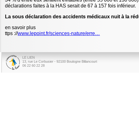
déclarations faites à la HAS serait de 67 à 157 fois inférieur.
La sous déclaration des accidents médicaux nuit à la ré
en savoir plus
ttps ://
www.lepoint.fr/sciences-nature/erre…
LE LIEN
13, rue Le Corbusier - 92100 Boulogne Billancourt
06 22 60 22 28