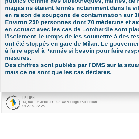
publics comme des bibliothèques, mairies, de
magasins étaient fermés notamment dans la vi
en raison de soupçons de contamination sur 1
Environ 250 personnes dont 70 médecins et ai
en contact avec les cas de Lombardie sont pla
l’isolement, le temps de les soumettre à des tes
ont été stoppés en gare de Milan. Le gouvernem
à faire appel à l’armée si besoin pour faire resp
mesures.
Des chiffres sont publiés par l’OMS sur la situ
mais ce ne sont que les cas déclarés.
LE LIEN
13, rue Le Corbusier - 92100 Boulogne Billancourt
06 22 60 22 28