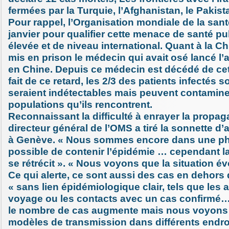
fermées par la Turquie, l’Afghanistan, le Pakist
Pour rappel, l’Organisation mondiale de la sant
janvier pour qualifier cette menace de santé 
élevée et de niveau international. Quant à la Chi
mis en prison le médecin qui avait osé lancé l’a
en Chine. Depuis ce médecin est décédé de cet
fait de ce retard, les 2/3 des patients infectés s
seraient indétectables mais peuvent contamine
populations qu’ils rencontrent.
Reconnaissant la difficulté à enrayer la propaga
directeur général de l’OMS a tiré la sonnette d
à Genève. « Nous sommes encore dans une pha
possible de contenir l’épidémie … cependant la 
se rétrécit ». « Nous voyons que la situation év
Ce qui alerte, ce sont aussi des cas en dehors 
« sans lien épidémiologique clair, tels que les
voyage ou les contacts avec un cas confirm
le nombre de cas augmente mais nous voyons a
modèles de transmission dans différents endroi