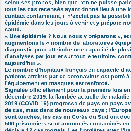
selon ses propos, bien que l’on ne puisse parle
tous les cas recensés ayant donné lieu à une id
contact contaminant, il n’exclut pas la possibil
épidémie dans les jours à venir et y prépare n
santé.
« Une épidémie ? Nous nous y préparons », et
augmentons le « nombre de laboratoires équip
diagnostic pour atteindre une capacité de plusi
d’analyses par jour et sur tout le territoire, con
aujourd’hui ».
Le nombre d’hôpitaux français en capacité d’a
patients atteints par ce coronavirus est porté à 
l’équipement en masques est renforcé.
Signalée officiellement pour la première fois en
décembre 2019, la flambée actuelle de maladie
2019 (COVID-19) progresse de pays en pays a
de cas, mais dans de nouveaux pays ; l’Europe, 
sont touchés, les cas en Corée du Sud ont dou
500 prisonniers sont annoncés contaminés en C
déclare 12 cas mortels, Les frontières avec l’Ira