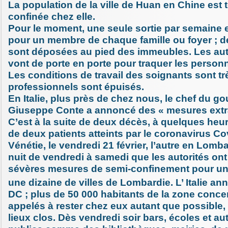
La population de la ville de Huan en Chine est 
confinée chez elle.
Pour le moment, une seule sortie par semaine e
pour un membre de chaque famille ou foyer ; d
sont déposées au pied des immeubles. Les aut
vont de porte en porte pour traquer les perso
Les conditions de travail des soignants sont trè
professionnels sont épuisés.
En Italie, plus près de chez nous, le chef du 
Giuseppe Conte a annoncé des « mesures extra
C’est à la suite de deux décès, à quelques heur
de deux patients atteints par le coronavirus Cov
Vénétie, le vendredi 21 février, l’autre en Lomb
nuit de vendredi à samedi que les autorités ont 
sévères mesures de semi-confinement pour u
une dizaine de villes de Lombardie. L’ Italie a
DC ; plus de 50 000 habitants de la zone conce
appelés à rester chez eux autant que possible, e
lieux clos. Dès vendredi soir bars, écoles et aut