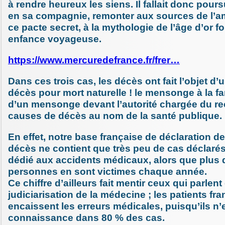
à rendre heureux les siens. Il fallait donc pour
en sa compagnie, remonter aux sources de l’am
ce pacte secret, à la mythologie de l’âge d’or f
enfance voyageuse.
https://www.mercuredefrance.fr/frer…
Dans ces trois cas, les décès ont fait l’objet d’u
décès pour mort naturelle ! le mensonge à la f
d’un mensonge devant l’autorité chargée du 
causes de décès au nom de la santé publique.
En effet, notre base française de déclaration 
décès ne contient que très peu de cas déclaré
dédié aux accidents médicaux, alors que plus 
personnes en sont victimes chaque année.
Ce chiffre d’ailleurs fait mentir ceux qui parlent
judiciarisation de la médecine ; les patients fra
encaissent les erreurs médicales, puisqu’ils n’
connaissance dans 80 % des cas.