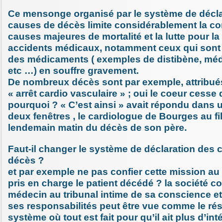
Ce mensonge organisé par le système de décla
causes de décès limite considérablement la c
causes majeures de mortalité et la lutte pour l
accidents médicaux, notamment ceux qui sont 
des médicaments ( exemples de distibène, méd
etc …) en souffre gravement.
De nombreux décès sont par exemple, attribués
« arrêt cardio vasculaire » ; oui le coeur cesse 
pourquoi ? « C’est ainsi » avait répondu dans u
deux fenêtres , le cardiologue de Bourges au fil
lendemain matin du décès de son père.
Faut-il changer le système de déclaration des
décès ?
et par exemple ne pas confier cette mission au
pris en charge le patient décédé ? la société co
médecin au tribunal intime de sa conscience et
ses responsabilités peut être vue comme le rés
système où tout est fait pour qu’il ait plus d’int