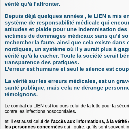
vérité qu’à l’affronter.
Depuis déjà quelques années , le LIEN a mis en
système de responsabilité médicale qui encour
attitudes et plaide pour une indemnisation de
victimes de dommages médicaux sans qu’il soi
rechercher la faute, ainsi que cela existe dans 
nordiques, un système où il y aurait plus à gagn
vérité qu’à la cacher. Toute la société serait bén
transparence des pratiques.
L’erreur est humaine et seul le silence est coup
La vérité sur les erreurs médicales, est un gra
santé publique, mais cela ne dérange personne
témoignons.
Le combat du LIEN est toujours celui de la lutte pour la sécuri
contre les infections nosocomiales.
et, il est aussi celui de
l’accès aux informations, à la vérité
les personnes concernées
qui , outre, qu’ils sont souvent i