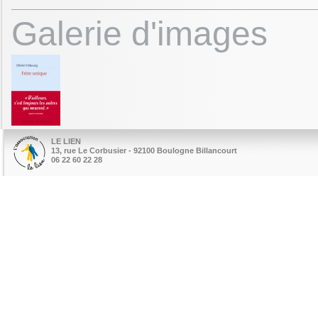
Galerie d'images
LE LIEN
13, rue Le Corbusier - 92100 Boulogne Billancourt
06 22 60 22 28