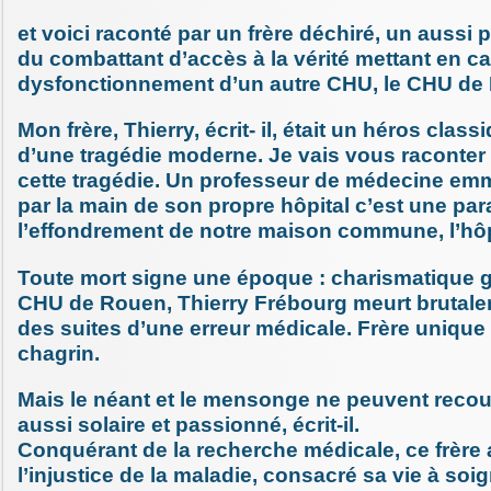
et voici raconté par un frère déchiré, un aussi 
du combattant d’accès à la vérité mettant en ca
dysfonctionnement d’un autre CHU, le CHU de
Mon frère, Thierry, écrit- il, était un héros classi
d’une tragédie moderne. Je vais vous raconter 
cette tragédie. Un professeur de médecine em
par la main de son propre hôpital c’est une pa
l’effondrement de notre maison commune, l’hôpi
Toute mort signe une époque : charismatique g
CHU de Rouen, Thierry Frébourg meurt brutal
des suites d’une erreur médicale. Frère unique
chagrin.
Mais le néant et le mensonge ne peuvent reco
aussi solaire et passionné, écrit-il.
Conquérant de la recherche médicale, ce frère
l’injustice de la maladie, consacré sa vie à soig