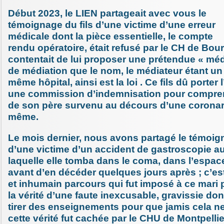
Début 2023, le LIEN partageait avec vous le
témoignage du fils d’une victime d’une erreur
médicale dont la pièce essentielle, le compte
rendu opératoire, était refusé par le CH de Bou
contentait de lui proposer une prétendue « méd
de médiation que le nom, le médiateur étant u
même hôpital, ainsi est la loi . Ce fils dû porter 
une commission d’indemnisation pour compre
de son père survenu au décours d’une coronar
même.
Le mois dernier, nous avons partagé le témoig
d’une victime d’un accident de gastroscopie a
laquelle elle tomba dans le coma, dans l’espac
avant d’en décéder quelques jours après ; c’es
et inhumain parcours qui fut imposé à ce mari 
la vérité d’une faute inexcusable, gravissie don
tirer des enseignements pour que jamis cela ne
cette vérité fut cachée par le CHU de Montpellie