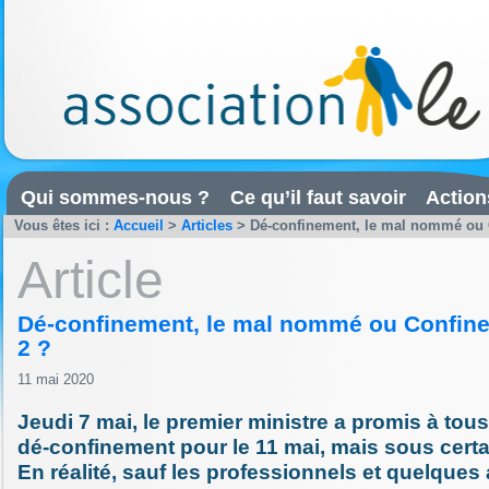
Qui sommes-nous ?
Ce qu’il faut savoir
Action
Vous êtes ici :
Accueil
>
Articles
>
Dé-confinement, le mal nommé ou 
Article
Dé-confinement, le mal nommé ou Confin
2 ?
11 mai 2020
Jeudi 7 mai, le premier ministre a promis à tous
dé-confinement pour le 11 mai, mais sous certa
En réalité, sauf les professionnels et quelques