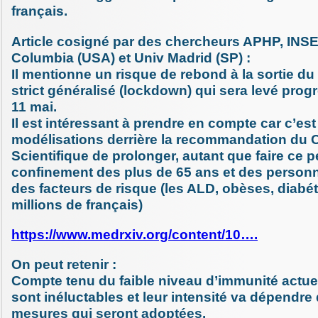
français.
Article cosigné par des chercheurs APHP, INS
Columbia (USA) et Univ Madrid (SP) :
Il mentionne un risque de rebond à la sortie d
strict généralisé (lockdown) qui sera levé prog
11 mai.
Il est intéressant à prendre en compte car c’es
modélisations derrière la recommandation du 
Scientifique de prolonger, autant que faire ce p
confinement des plus de 65 ans et des person
des facteurs de risque (les ALD, obèses, diabé
millions de français)
https://www.medrxiv.org/content/10….
On peut retenir :
Compte tenu du faible niveau d’immunité actue
sont inéluctables et leur intensité va dépendre
mesures qui seront adoptées.