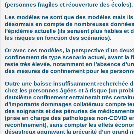
(personnes fragiles et réouverture des écoles).
Les modèles ne sont que des modèles mais ils
désormais en compte de nombreuses données 
l’épidémie actuelle (ils seraient plus fiables et
les risques en fonction des scénarios).
Or avec ces modèles, la perspective d’un deux
confinement de type scenario actuel, avant la f
reste très élevée, notamment en l’absence d’u
des mesures de confinement pour les personne
Outre une baisse insuffisamment recherchée de
chez les personnes âgées et à risque (un probl
deuxième confinement entrainerait très certai
d’importants dommages collatéraux compte ten
des soignants et des pénuries de médicament
(prise en charge des pathologies non-COVID e
reconfinement), sans compter les effets écon
désastreux aggravant la précarité d’un grand 