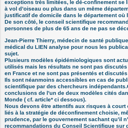
exceptions très limitées, le dé-confinement se 
à vol d’oiseau ou plus dans un même départe
justificatif de domicile dans le département où l
De son côté, le conseil scientifique recomman
personnes de plus de 65 ans de ne pas se déco
Jean-Pierre Thierry, médecin de santé publique 
médical du LIEN analyse pour nous les publicat
sujet.
Plusieurs modèles épidémiologiques sont actu
utilisés mais les résultats ne sont pas discut
en France et ne sont pas présentés et discutés p
Ils sont néanmoins accessibles en cas de publ
scientifique par des chercheurs indépendants.
conclusions de l’un de deux modèles cités dans
Monde ( cf. article* ci dessous).
Nous devons être attentifs aux risques à court
liés à la stratégie de déconfinement choisie, 
prudence, par le gouvernement sachant qu’il n’
recommandations du Conseil Scientifique sur 