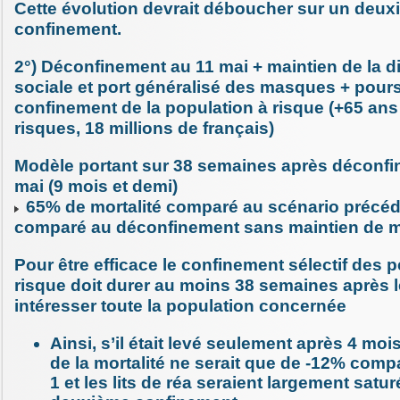
Cette évolution devrait déboucher sur un deu
confinement.
2°) Déconfinement au 11 mai + maintien de la d
sociale et port généralisé des masques + pour
confinement de la population à risque (+65 ans 
risques, 18 millions de français)
Modèle portant sur 38 semaines après déconfi
mai (9 mois et demi)
65% de mortalité comparé au scénario précéd
comparé au déconfinement sans maintien de 
Pour être efficace le confinement sélectif des 
risque doit durer au moins 38 semaines après l
intéresser toute la population concernée
Ainsi, s’il était levé seulement après 4 mois
de la mortalité ne serait que de -12% comp
1 et les lits de réa seraient largement saturé