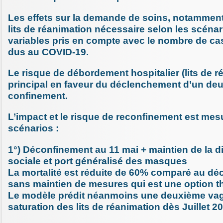
Les effets sur la demande de soins, notammen
lits de réanimation nécessaire selon les scénar
variables pris en compte avec le nombre de ca
dus au COVID-19.
Le risque de débordement hospitalier (lits de réa
principal en faveur du déclenchement d’un de
confinement.
L’impact et le risque de reconfinement est me
scénarios :
1°) Déconfinement au 11 mai + maintien de la d
sociale et port généralisé des masques
La mortalité est réduite de 60% comparé au d
sans maintien de mesures qui est une option t
Le modèle prédit néanmoins une deuxième va
saturation des lits de réanimation dès Juillet 2