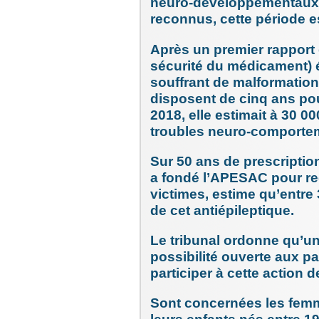
neuro-développementaux, 
reconnus, cette période e
Après un premier rapport
sécurité du médicament) é
souffrant de malformatio
disposent de cinq ans pour
2018, elle estimait à 30 00
troubles neuro-comporte
Sur 50 ans de prescriptio
a fondé l’APESAC pour reg
victimes, estime qu’entre 
de cet antiépileptique.
Le tribunal ordonne qu’une 
possibilité ouverte aux pa
participer à cette action 
Sont concernées les femm