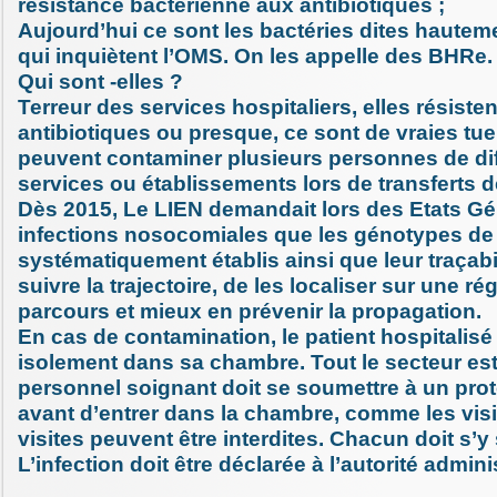
résistance bactérienne aux antibiotiques ;
Aujourd’hui ce sont les bactéries dites hautem
qui inquiètent l’OMS. On les appelle des BHRe.
Qui sont -elles ?
Terreur des services hospitaliers, elles résisten
antibiotiques ou presque, ce sont de vraies tu
peuvent contaminer plusieurs personnes de dif
services ou établissements lors de transferts d
Dès 2015, Le LIEN demandait lors des Etats G
infections nosocomiales que les génotypes de
systématiquement établis ainsi que leur traçabil
suivre la trajectoire, de les localiser sur une r
parcours et mieux en prévenir la propagation.
En cas de contamination, le patient hospitalisé
isolement dans sa chambre. Tout le secteur est
personnel soignant doit se soumettre à un proto
avant d’entrer dans la chambre, comme les visit
visites peuvent être interdites. Chacun doit s’y
L’infection doit être déclarée à l’autorité admini