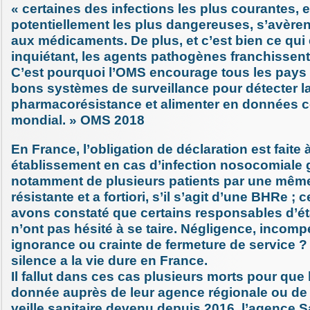
« certaines des infections les plus courantes, e
potentiellement les plus dangereuses, s’avèren
aux médicaments. De plus, et c’est bien ce qui 
inquiétant, les agents pathogènes franchissent 
C’est pourquoi l’OMS encourage tous les pays 
bons systèmes de surveillance pour détecter l
pharmacorésistance et alimenter en données 
mondial. » OMS 2018
En France, l’obligation de déclaration est faite 
établissement en cas d’infection nosocomiale 
notamment de plusieurs patients par une même
résistante et a fortiori, s’il s’agit d’une BHRe 
avons constaté que certains responsables d’é
n’ont pas hésité à se taire. Négligence, incomp
ignorance ou crainte de fermeture de service ? 
silence a la vie dure en France.
Il fallut dans ces cas plusieurs morts pour que l
donnée auprès de leur agence régionale ou de l
veille sanitaire devenu depuis 2016, l’agence 