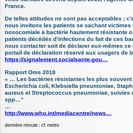
France.
De telles attitudes ne sont pas acceptables ; c
nous invitons les patients se sachant victimes 
nosocomiale à bactérie hautement résistante ou
patients décédés d’infections du fait de ces bac
nous contacter soit de déclarer eux-mêmes ce 
portail de déclaration réservé aux usagers de la
https://signalement.socialsante.gou…
Rapport Oms 2018
« … Les bactéries résistantes les plus souvent
Escherichia coli, Klebsiella pneumoniae, Stap
aureus et Streptococcus pneumoniae, suivies 
spp…"
…
http://www.who.int/mediacentre/news…
dernière minute : cf. metro