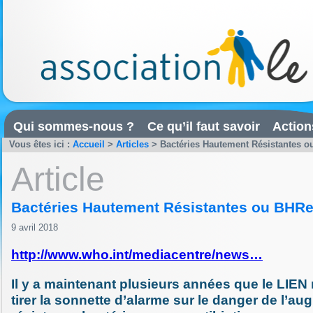
Qui sommes-nous ?
Ce qu’il faut savoir
Action
Vous êtes ici :
Accueil
>
Articles
>
Bactéries Hautement Résistantes 
Article
Bactéries Hautement Résistantes ou BHR
9 avril 2018
http://www.who.int/mediacentre/news…
Il y a maintenant plusieurs années que le LIEN
tirer la sonnette d’alarme sur le danger de l’au