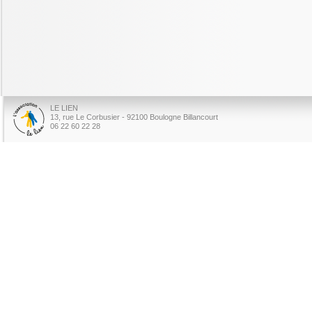
LE LIEN
13, rue Le Corbusier - 92100 Boulogne Billancourt
06 22 60 22 28