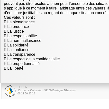
peuvent pas être résolus a priori pour l’ensemble des situati
s’applique à ce moment à faire l’arbitrage entre ces valeurs, 
d’équilibre justifiables au regard de chaque situation concrèt
Ces valeurs sont :
 La bienfaisance
 La prudence
 La justice
 La responsabilité
 La non-malfaisance
 La solidarité
 La confiance
 La transparence
 Le respect de la confidentialité
 La proportionnalité
 La liberté
LE LIEN
13, rue Le Corbusier - 92100 Boulogne Billancourt
06 22 60 22 28