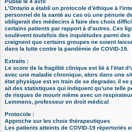
Publié le 4 avril
L’Ontario a établi un protocole d’éthique à l’int
personnel de la santé au cas où une pénurie de
obligerait des médecins à faire des choix difficil
certains patients par rapport à d’autres. Ces li
soulèvent toutefois des inquiétudes parmi des 
craignent que certains groupes ne soient lais
dans la lutte contre la pandémie de COVID-19.
Extraits :
Le score de la fragilité clinique est lié à l’état
avec une maladie chronique, alors dans une si
état physique est en train de se degrader, il se 
ait des statistiques qui indiquent qu’une telle 
de risques de mourir même avec un respirateur
Lemmens, professeur en droit médical
Protocole :
Approche sur les choix thérapeutiques
Les patients atteints de COVID-19 répertoriés e