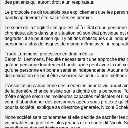
des patients qui auront droit à un respirateur.
Le protocole ne dit toutefois pas explicitement que les perso
handicap devront être sacrifiées en premier.
Le score de la fragilité clinique est lié à l’état d’une person
chronique, alors dans une situation où son état physique est 
degrader, il se peut bien qu’il y ait des statistiques qui indiqu
personne a plus de risques de mourir même avec un respirat
Trudo Lemmens, professeur en droit médical
Selon M. Lemmens, l’équité nécessiterait une approche très d
qu’une personne lourdement handicapée peut avoir la même 
qu’une personne en bonne santé et indépendante. Aucune f
discrimination ne peut être associée selon lui à une méthode 
L’Association canadienne des médecins pour la vie aurait ai
de la dernière chance insiste sur la dignité de la personne. 
d’être soigné selon les meilleures capacités médicales et il ser
venu d’abandonner des personnes âgées sous prétexte qu’ell
pour la société, explique sa directrice générale, Nicole Schei
Notre société sera condamnée si elle décide de sacrifier les 
vulnérables au profit des plus jeunes et en santé dit Nicole S