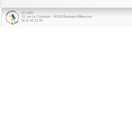
LE LIEN
13, rue Le Corbusier - 92100 Boulogne Billancourt
06 22 60 22 28