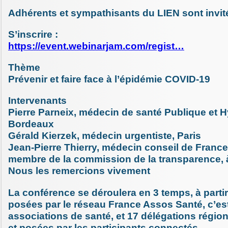
Adhérents et sympathisants du LIEN sont invit
S’inscrire :
https://event.webinarjam.com/regist…
Thème
Prévenir et faire face à l’épidémie COVID-19
Intervenants
Pierre Parneix, médecin de santé Publique et 
Bordeaux
Gérald Kierzek, médecin urgentiste, Paris
Jean-Pierre Thierry, médecin conseil de Franc
membre de la commission de la transparence, 
Nous les remercions vivement
La conférence se déroulera en 3 temps, à parti
posées par le réseau France Assos Santé, c’est
associations de santé, et 17 délégations régio
et posées par les participants connectés