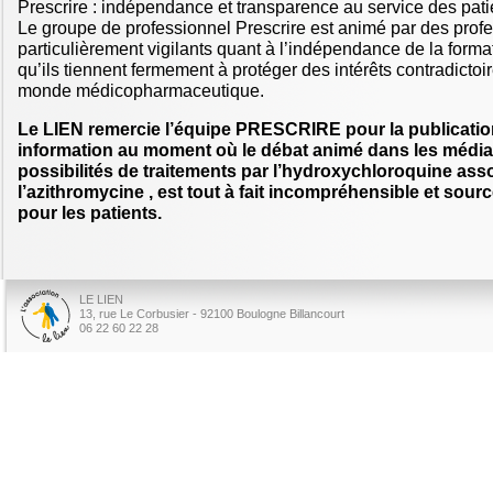
Prescrire : indépendance et transparence au service des pati
Le groupe de professionnel Prescrire est animé par des prof
particulièrement vigilants quant à l’indépendance de la forma
qu’ils tiennent fermement à protéger des intérêts contradictoir
monde médicopharmaceutique.
Le LIEN remercie l’équipe PRESCRIRE pour la publicatio
information au moment où le débat animé dans les médi
possibilités de traitements par l’hydroxychloroquine as
l’azithromycine , est tout à fait incompréhensible et sou
pour les patients.
LE LIEN
13, rue Le Corbusier - 92100 Boulogne Billancourt
06 22 60 22 28