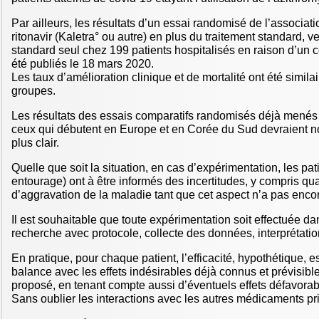
Par ailleurs, les résultats d’un essai randomisé de l’associati
ritonavir (Kaletra° ou autre) en plus du traitement standard, v
standard seul chez 199 patients hospitalisés en raison d’un 
été publiés le 18 mars 2020.
Les taux d’amélioration clinique et de mortalité ont été simil
groupes.
Les résultats des essais comparatifs randomisés déjà menés
ceux qui débutent en Europe et en Corée du Sud devraient no
plus clair.
Quelle que soit la situation, en cas d’expérimentation, les pat
entourage) ont à être informés des incertitudes, y compris qu
d’aggravation de la maladie tant que cet aspect n’a pas enco
Il est souhaitable que toute expérimentation soit effectuée d
recherche avec protocole, collecte des données, interprétati
En pratique, pour chaque patient, l’efficacité, hypothétique, e
balance avec les effets indésirables déjà connus et prévisi
proposé, en tenant compte aussi d’éventuels effets défavorable
Sans oublier les interactions avec les autres médicaments pris