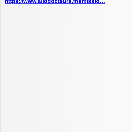
https://www.allodocteurs.fr/emissio…