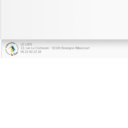
LE LIEN
13, rue Le Corbusier - 92100 Boulogne Billancourt
06 22 60 22 28