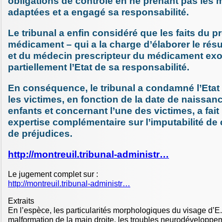
obligations de contrôle en ne prenant pas les
adaptées et a engagé sa responsabilité.
Le tribunal a enfin considéré que les faits du 
médicament – qui a la charge d’élaborer le résu
et du médecin prescripteur du médicament exo
partiellement l’Etat de sa responsabilité.
En conséquence, le tribunal a condamné l’Etat
les victimes, en fonction de la date de naissan
enfants et concernant l’une des victimes, a fai
expertise complémentaire sur l’imputabilité de 
de préjudices.
http://montreuil.tribunal-administr…
Le jugement complet sur :
http://montreuil.tribunal-administr…
Extraits
En l’espèce, les particularités morphologiques du visage d’E. 
malformation de la main droite, les troubles neurodévelopp