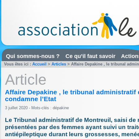
Qui sommes-nous ?
Ce qu’il faut savoir
Action
Vous êtes ici :
Accueil
>
Articles
>
Affaire Depakine , le tribunal admin
Article
Affaire Depakine , le tribunal administratif
condamne l’Etat
3 juillet 2020 - Mots-clés :
dépakine
Le Tribunal administratif de Montreuil, saisi de
présentées par des femmes ayant suivi un trai
antiépileptique durant leurs grossesses, menée