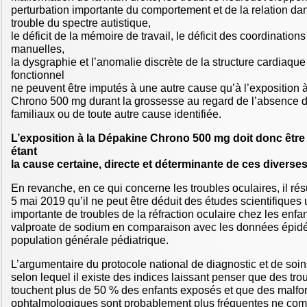
perturbation importante du comportement et de la relation da
trouble du spectre autistique,
le déficit de la mémoire de travail, le déficit des coordinations
manuelles,
la dysgraphie et l’anomalie discrète de la structure cardiaqu
fonctionnel
ne peuvent être imputés à une autre cause qu’à l’exposition 
Chrono 500 mg durant la grossesse au regard de l’absence 
familiaux ou de toute autre cause identifiée.
L’exposition à la Dépakine Chrono 500 mg doit donc êt
étant
la cause certaine, directe et déterminante de ces diverse
En revanche, en ce qui concerne les troubles oculaires, il rés
5 mai 2019 qu’il ne peut être déduit des études scientifiques
importante de troubles de la réfraction oculaire chez les enf
valproate de sodium en comparaison avec les données épid
population générale pédiatrique.
L’argumentaire du protocole national de diagnostic et de soi
selon lequel il existe des indices laissant penser que des tro
touchent plus de 50 % des enfants exposés et que des malfo
ophtalmologiques sont probablement plus fréquentes ne comb