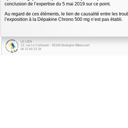
conclusion de l’expertise du 5 mai 2019 sur ce point.
Au regard de ces éléments, le lien de causalité entre les trou
l’exposition à la Dépakine Chrono 500 mg n’est pas établi.
LE LIEN
13, rue Le Corbusier - 92100 Boulogne Billancourt
06 22 60 22 28