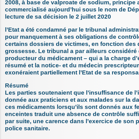
2008, à base de valproate de sodium, principe a
commercialisé aujourd’hui sous le nom de Dépa
lecture de sa décision le 2 juillet 2020
l’Etat a été condamné par le tribunal administra
pour manquement à ses obligations de contrôl
certains dossiers de victimes, en fonction des
grossesse. Le tribunal a par ailleurs considéré 
producteur du médicament – qui a la charge d’é
résumé et la notice- et du médecin prescripte
exonéraient partiellement l’Etat de sa responsab
Résumé
Les parties soutenaient que l’insuffisance de l
donnée aux praticiens et aux malades sur la d
ces médicaments lorsqu’ils sont donnés aux 
enceintes traduit une absence de contrôle suffis
par suite, une carence dans l’exercice de son 
police sanitaire.