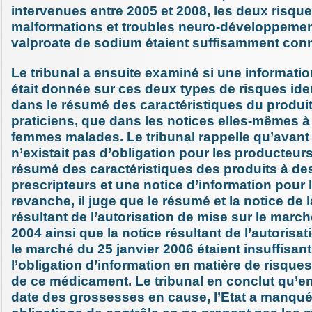
intervenues entre 2005 et 2008, les deux risque
malformations et troubles neuro-développemen
valproate de sodium étaient suffisamment con
Le tribunal a ensuite examiné si une informatio
était donnée sur ces deux types de risques ident
dans le résumé des caractéristiques du produi
praticiens, que dans les notices elles-mêmes à
femmes malades. Le tribunal rappelle qu’avant 
n’existait pas d’obligation pour les producteurs
résumé des caractéristiques des produits à de
prescripteurs et une notice d’information pour 
revanche, il juge que le résumé et la notice de
résultant de l’autorisation de mise sur le marché
2004 ainsi que la notice résultant de l’autorisa
le marché du 25 janvier 2006 étaient insuffisan
l’obligation d’information en matière de risques 
de ce médicament. Le tribunal en conclut qu’en
date des grossesses en cause, l’Etat a manqué