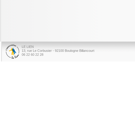
LE LIEN
13, rue Le Corbusier - 92100 Boulogne Billancourt
06 22 60 22 28