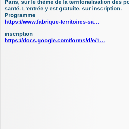
Paris, sur le thème de la territorialisation des p
santé. L’entrée y est gratuite, sur inscription.
Programme
https://www.fabrique-territoires-sa…
inscription
https://docs.google.com/forms/d/e/1…