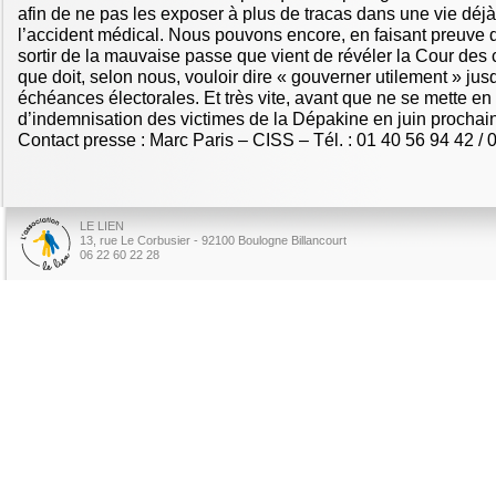
afin de ne pas les exposer à plus de tracas dans une vie déj
l’accident médical. Nous pouvons encore, en faisant preuve 
sortir de la mauvaise passe que vient de révéler la Cour des
que doit, selon nous, vouloir dire « gouverner utilement » ju
échéances électorales. Et très vite, avant que ne se mette en
d’indemnisation des victimes de la Dépakine en juin prochain
Contact presse : Marc Paris – CISS – Tél. : 01 40 56 94 42 / 
LE LIEN
13, rue Le Corbusier - 92100 Boulogne Billancourt
06 22 60 22 28