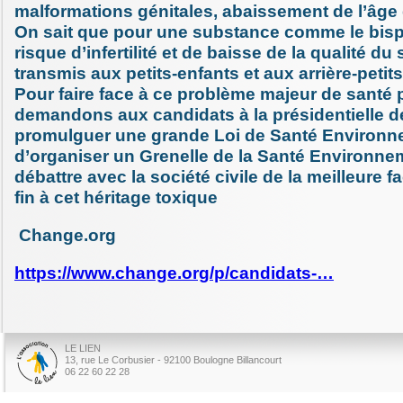
malformations génitales, abaissement de l’âge 
On sait que pour une substance comme le bisp
risque d’infertilité et de baisse de la qualité d
transmis aux petits-enfants et aux arrière-petit
Pour faire face à ce problème majeur de santé 
demandons aux candidats à la présidentielle d
promulguer une grande Loi de Santé Environn
d’organiser un Grenelle de la Santé Environne
débattre avec la société civile de la meilleure 
fin à cet héritage toxique
Change.org
https://www.change.org/p/candidats-…
LE LIEN
13, rue Le Corbusier - 92100 Boulogne Billancourt
06 22 60 22 28