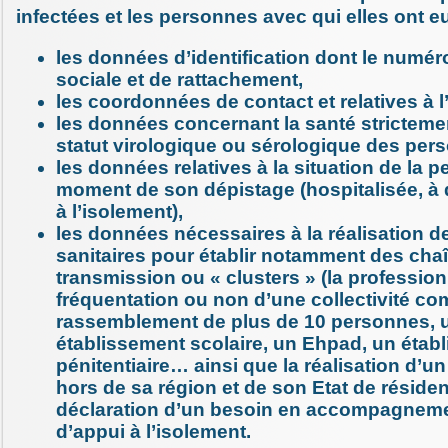
infectées et les personnes avec qui elles ont e
les données d’identification dont le numér
sociale et de rattachement,
les coordonnées de contact et relatives à 
les données concernant la santé strictemen
statut virologique ou sérologique des per
les données relatives à la situation de la 
moment de son dépistage (hospitalisée, à 
à l’isolement),
les données nécessaires à la réalisation 
sanitaires pour établir notamment des cha
transmission ou « clusters » (la profession,
fréquentation ou non d’une collectivité c
rassemblement de plus de 10 personnes, 
établissement scolaire, un Ehpad, un étab
pénitentiaire… ainsi que la réalisation d’u
hors de sa région et de son Etat de résiden
déclaration d’un besoin en accompagnemen
d’appui à l’isolement.