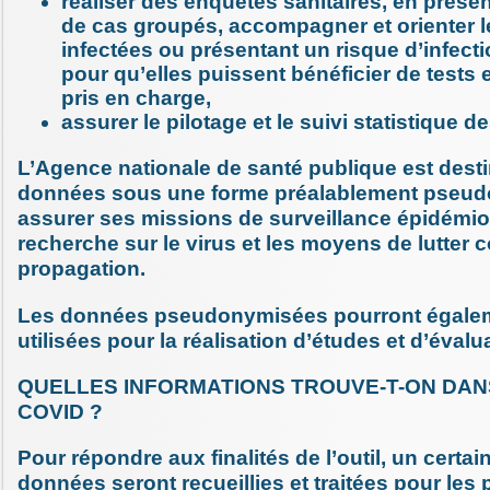
réaliser des enquêtes sanitaires, en pré
de cas groupés, accompagner et orienter 
infectées ou présentant un risque d’infec
pour qu’elles puissent bénéficier de tests
pris en charge,
assurer le pilotage et le suivi statistique d
L’Agence nationale de santé publique est desti
données sous une forme préalablement pseu
assurer ses missions de surveillance épidémio
recherche sur le virus et les moyens de lutter c
propagation.
Les données pseudonymisées pourront égalem
utilisées pour la réalisation d’études et d’évalu
QUELLES INFORMATIONS TROUVE-T-ON DA
COVID ?
Pour répondre aux finalités de l’outil, un certa
données seront recueillies et traitées pour les