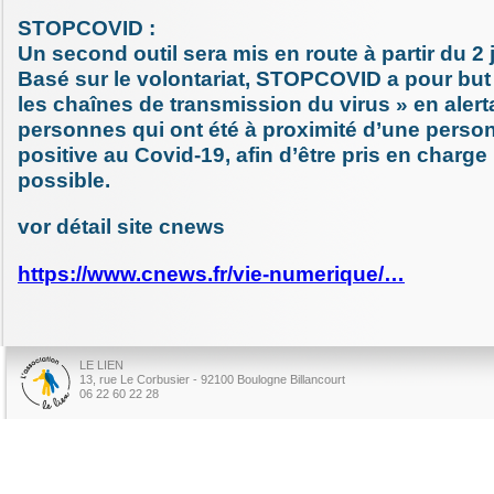
STOPCOVID :
Un second outil sera mis en route à partir du 2 j
Basé sur le volontariat, STOPCOVID a pour but
les chaînes de transmission du virus » en alert
personnes qui ont été à proximité d’une perso
positive au Covid-19, afin d’être pris en charge 
possible.
vor détail site cnews
https://www.cnews.fr/vie-numerique/…
LE LIEN
13, rue Le Corbusier - 92100 Boulogne Billancourt
06 22 60 22 28