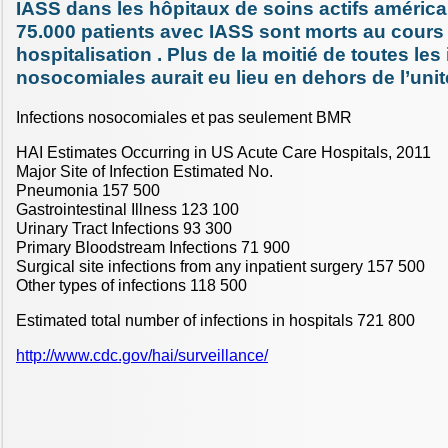
IASS dans les hôpitaux de soins actifs américai
75.000 patients avec IASS sont morts au cours 
hospitalisation . Plus de la moitié de toutes les
nosocomiales aurait eu lieu en dehors de l’unit
Infections nosocomiales et pas seulement BMR
HAI Estimates Occurring in US Acute Care Hospitals, 2011
Major Site of Infection Estimated No.
Pneumonia 157 500
Gastrointestinal Illness 123 100
Urinary Tract Infections 93 300
Primary Bloodstream Infections 71 900
Surgical site infections from any inpatient surgery 157 500
Other types of infections 118 500
Estimated total number of infections in hospitals 721 800
http://www.cdc.gov/hai/surveillance/