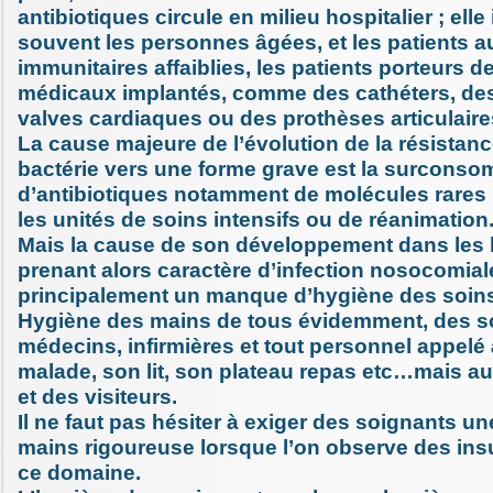
antibiotiques circule en milieu hospitalier ; elle 
souvent les personnes âgées, et les patients 
immunitaires affaiblies, les patients porteurs de
médicaux implantés, comme des cathéters, de
valves cardiaques ou des prothèses articulaire
La cause majeure de l’évolution de la résistanc
bactérie vers une forme grave est la surcons
d’antibiotiques notamment de molécules rares 
les unités de soins intensifs ou de réanimation
Mais la cause de son développement dans les 
prenant alors caractère d’infection nosocomiale
principalement un manque d’hygiène des soins
Hygiène des mains de tous évidemment, des s
médecins, infirmières et tout personnel appelé
malade, son lit, son plateau repas etc…mais au
et des visiteurs.
Il ne faut pas hésiter à exiger des soignants u
mains rigoureuse lorsque l’on observe des ins
ce domaine.