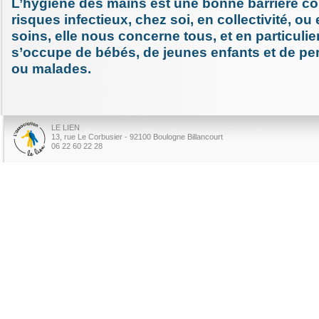
L’hygiène des mains est une bonne barrière co
risques infectieux, chez soi, en collectivité, ou
soins, elle nous concerne tous, et en particulie
s’occupe de bébés, de jeunes enfants et de p
ou malades.
LE LIEN
13, rue Le Corbusier - 92100 Boulogne Billancourt
06 22 60 22 28