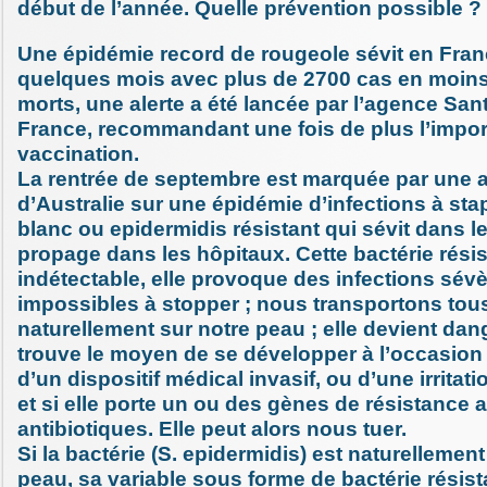
début de l’année. Quelle prévention possible ?
Une épidémie record de rougeole sévit en Fra
quelques mois avec plus de 2700 cas en moins 
morts, une alerte a été lancée par l’agence San
France, recommandant une fois de plus l’impor
vaccination.
La rentrée de septembre est marquée par une al
d’Australie sur une épidémie d’infections à st
blanc ou epidermidis résistant qui sévit dans l
propage dans les hôpitaux. Cette bactérie résis
indétectable, elle provoque des infections sév
impossibles à stopper ; nous transportons tous
naturellement sur notre peau ; elle devient dan
trouve le moyen de se développer à l’occasion 
d’un dispositif médical invasif, ou d’une irrit
et si elle porte un ou des gènes de résistance 
antibiotiques. Elle peut alors nous tuer.
Si la bactérie (S. epidermidis) est naturellement
peau, sa variable sous forme de bactérie résis