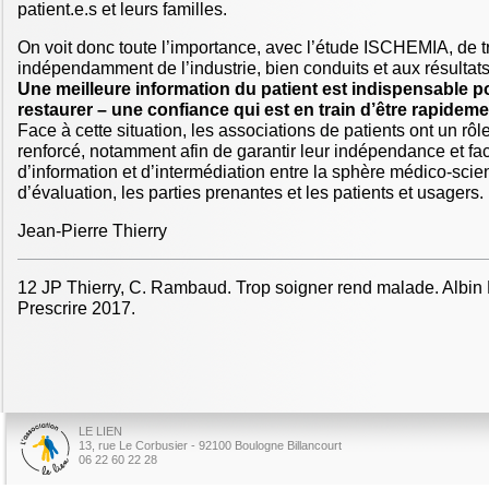
patient.e.s et leurs familles.
On voit donc toute l’importance, avec l’étude ISCHEMIA, de 
indépendamment de l’industrie, bien conduits et aux résultat
Une meilleure information du patient est indispensable po
restaurer – une confiance qui est en train d’être rapideme
Face à cette situation, les associations de patients ont un rôle
renforcé, notamment afin de garantir leur indépendance et facil
d’information et d’intermédiation entre la sphère médico-scie
d’évaluation, les parties prenantes et les patients et usagers.
Jean-Pierre Thierry
12 JP Thierry, C. Rambaud. Trop soigner rend malade. Albin 
Prescrire 2017.
LE LIEN
13, rue Le Corbusier - 92100 Boulogne Billancourt
06 22 60 22 28