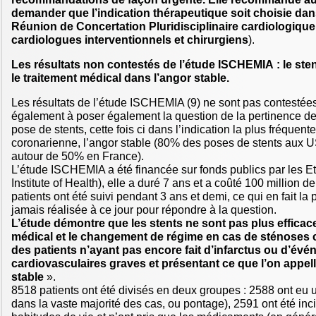
demander que l’indication thérapeutique soit choisie dan
Réunion de Concertation Pluridisciplinaire cardiologique
cardiologues interventionnels et chirurgiens
).
Les résultats non contestés de l’étude ISCHEMIA : le ste
le traitement médical dans l’angor stable.
Les résultats de l’étude ISCHEMIA (9) ne sont pas contestée
également à poser également la question de la pertinence de
pose de stents, cette fois ci dans l’indication la plus fréquen
coronarienne, l’angor stable (80% des poses de stents aux 
autour de 50% en France).
L’étude ISCHEMIA a été financée sur fonds publics par les Et
Institute of Health), elle a duré 7 ans et a coûté 100 million d
patients ont été suivi pendant 3 ans et demi, ce qui en fait la
jamais réalisée à ce jour pour répondre à la question.
L’étude démontre que les stents ne sont pas plus efficace
médical et le changement de régime en cas de sténoses
des patients n’ayant pas encore fait d’infarctus ou d’év
cardiovasculaires graves et présentant ce que l’on appel
stable
».
8518 patients ont été divisés en deux groupes : 2588 ont eu u
dans la vaste majorité des cas, ou pontage), 2591 ont été inc