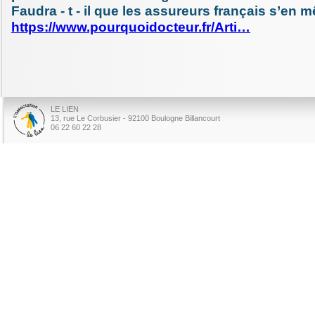
Faudra - t - il que les assureurs français s’en m
https://www.pourquoidocteur.fr/Arti…
LE LIEN
13, rue Le Corbusier - 92100 Boulogne Billancourt
06 22 60 22 28