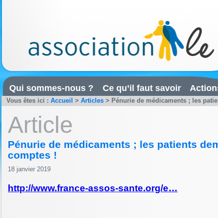
Qui sommes-nous ?
Ce qu’il faut savoir
Action
Vous êtes ici :
Accueil
>
Articles
>
Pénurie de médicaments ; les pati
Article
Pénurie de médicaments ; les patients d
comptes !
18 janvier 2019
http://www.france-assos-sante.org/e…