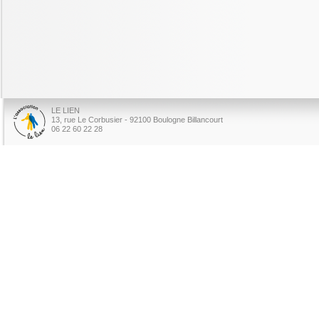
LE LIEN
13, rue Le Corbusier - 92100 Boulogne Billancourt
06 22 60 22 28