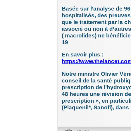
Basée sur l’analyse de 96
hospitalisés, des preuves
que le traitement par la 
associé ou non à d’autre
( macrolides) ne bénéficie
19
En savoir plus :
https://www.thelancet.co
Notre ministre Olivier Vér
conseil de la santé publiq
prescription de l’hydrox
48 heures une révision de
prescription », en particu
(Plaquenil*, Sanofi), dans