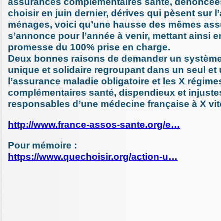
assurances complémentaires santé, dénoncée
choisir en juin dernier, dérives qui pèsent sur l
ménages, voici qu’une hausse des mêmes as
s’annonce pour l’année à venir, mettant ainsi e
promesse du 100% prise en charge.
Deux bonnes raisons de demander un système
unique et solidaire regroupant dans un seul et
l’assurance maladie obligatoire et les X régime
complémentaires santé, dispendieux et injuste
responsables d’une médecine française à X vit
http://www.france-assos-sante.org/e…
Pour mémoire :
https://www.quechoisir.org/action-u…