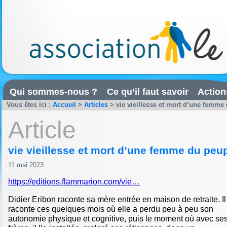
Qui sommes-nous ?
Ce qu’il faut savoir
Action
Vous êtes ici :
Accueil
>
Articles
>
vie vieillesse et mort d’une femme
Article
vie vieillesse et mort d’une femme du peu
11 mai 2023
https://editions.flammarion.com/vie…
Didier Eribon raconte sa mère entrée en maison de retraite. Il
raconte ces quelques mois où elle a perdu peu à peu son
autonomie physique et cognitive, puis le moment où avec se