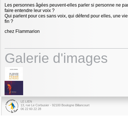
Les personnes âgées peuvent-elles parler si personne ne parl
faire entendre leur voix ?
Qui parlent pour ces sans voix, qui défend pour elles, une vie
fin ?
chez Flammarion
Galerie d'images
LE LIEN
13, rue Le Corbusier - 92100 Boulogne Billancourt
06 22 60 22 28