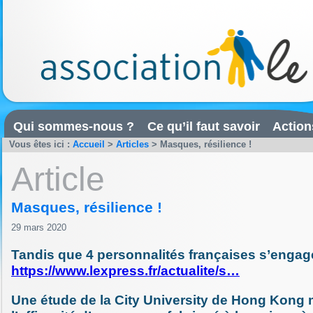
Qui sommes-nous ?
Ce qu’il faut savoir
Action
Vous êtes ici :
Accueil
>
Articles
>
Masques, résilience !
Article
Masques, résilience !
29 mars 2020
Tandis que 4 personnalités françaises s’engag
https://www.lexpress.fr/actualite/s…
Une étude de la City University de Hong Kong