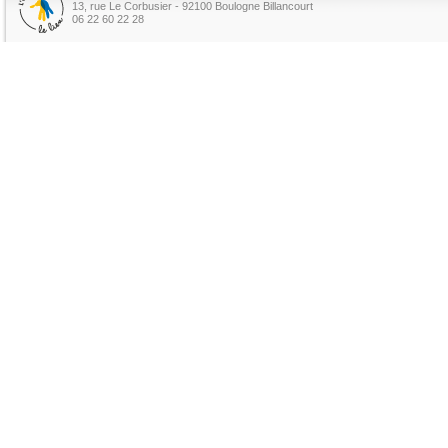
13, rue Le Corbusier - 92100 Boulogne Billancourt
06 22 60 22 28