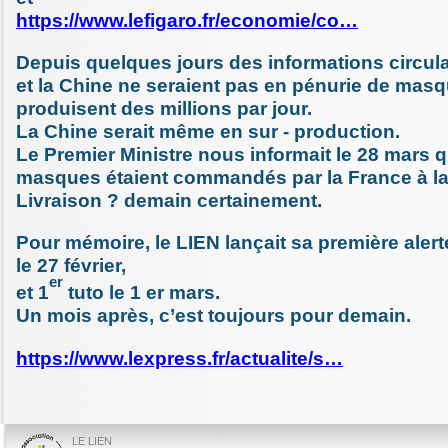
https://www.lefigaro.fr/economie/co…
Depuis quelques jours des informations circula
et la Chine ne seraient pas en pénurie de masqu
produisent des millions par jour.
La Chine serait même en sur - production.
Le Premier Ministre nous informait le 28 mars q
masques étaient commandés par la France à la
Livraison ? demain certainement.
Pour mémoire, le LIEN lançait sa première aler
le 27 février,
er
et 1
tuto le 1 er mars.
Un mois après, c’est toujours pour demain.
https://www.lexpress.fr/actualite/s…
LE LIEN