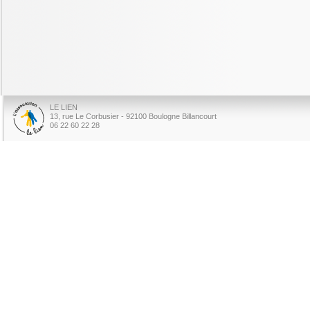
LE LIEN
13, rue Le Corbusier - 92100 Boulogne Billancourt
06 22 60 22 28