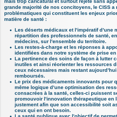
mais trop caricatural et surtout rejeté sans app
grande majorité de nos concitoyens, le CISS a 
problématiques qui constituent les enjeux prior
matière de santé :
Les déserts médicaux et l’impératif d’une 
répartition des professionnels de santé, en
médecins, sur l’ensemble du territoire.
Les restes-à-charge et les réponses à appor
identifiées dans notre système de prise en
La pertinence des soins de façon à lutter c
inutiles et ainsi réorienter les ressources 
ceux nécessaires mais restant aujourd’hu
remboursés.
Le prix des médicaments innovants pour q
même logique d’une optimisation des res
consacrées à la santé, celles-ci puissent se
promouvoir l’innovation thérapeutique en l
justement afin que son accessibilité soit a
ceux qui en ont besoin.
La santé publique avec l’objectif de permet