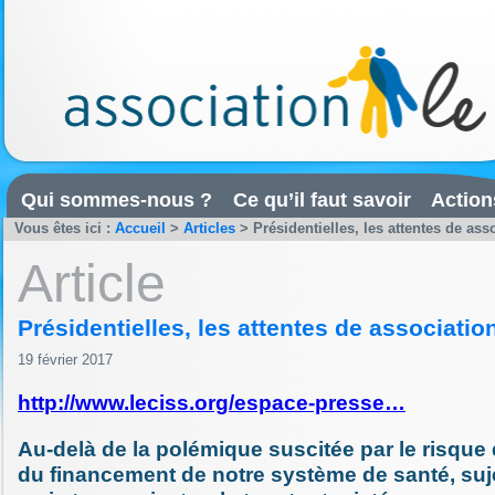
Qui sommes-nous ?
Ce qu’il faut savoir
Action
Vous êtes ici :
Accueil
>
Articles
>
Présidentielles, les attentes de ass
Article
Présidentielles, les attentes de associatio
19 février 2017
http://www.leciss.org/espace-presse…
Au-delà de la polémique suscitée par le risque 
du financement de notre système de santé, suj