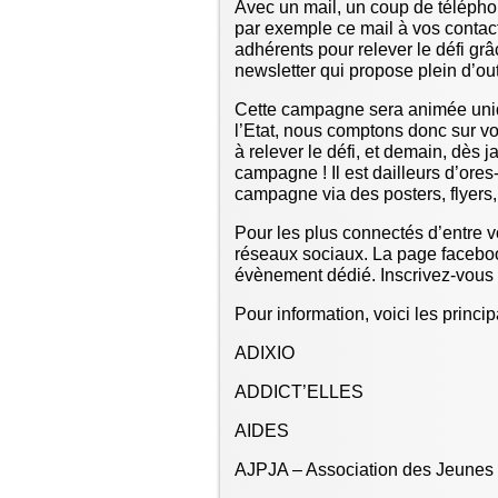
Avec un mail, un coup de téléphon
par exemple ce mail à vos contacts
adhérents pour relever le défi grâ
newsletter qui propose plein d’out
Cette campagne sera animée uniq
l’Etat, nous comptons donc sur vot
à relever le défi, et demain, dès j
campagne ! Il est dailleurs d’ores
campagne via des posters, flyers,
Pour les plus connectés d’entre vou
réseaux sociaux. La page facebook
évènement dédié. Inscrivez-vous e
Pour information, voici les princi
ADIXIO
ADDICT’ELLES
AIDES
AJPJA – Association des Jeunes 