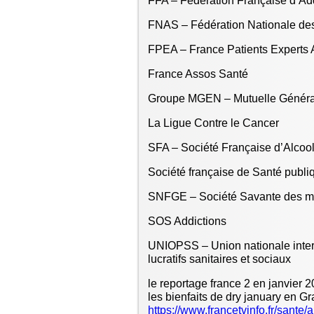
FFA – Fédération Française d’Ad
FNAS – Fédération Nationale des
FPEA – France Patients Experts 
France Assos Santé
Groupe MGEN – Mutuelle Général
La Ligue Contre le Cancer
SFA – Société Française d’Alcoo
Société française de Santé publi
SNFGE – Société Savante des mala
SOS Addictions
UNIOPSS – Union nationale inter
lucratifs sanitaires et sociaux
le reportage france 2 en janvier 
les bienfaits de dry january en 
https://www.francetvinfo.fr/sante