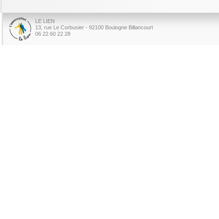
LE LIEN
13, rue Le Corbusier - 92100 Boulogne Billancourt
06 22 60 22 28