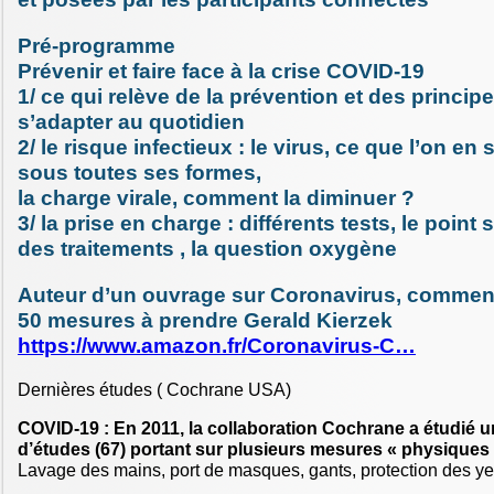
Pré-programme
Prévenir et faire face à la crise COVID-19
1/ ce qui relève de la prévention et des principe
s’adapter au quotidien
2/ le risque infectieux : le virus, ce que l’on en
sous toutes ses formes,
la charge virale, comment la diminuer ?
3/ la prise en charge : différents tests, le point
des traitements , la question oxygène
Auteur d’un ouvrage sur Coronavirus, comment
50 mesures à prendre Gerald Kierzek
https://www.amazon.fr/Coronavirus-C…
Dernières études ( Cochrane USA)
COVID-19 : En 2011, la collaboration Cochrane a étudié u
d’études (67) portant sur plusieurs mesures « physiques
Lavage des mains, port de masques, gants, protection des yeu