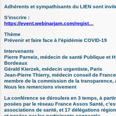
Adhérents et sympathisants du LIEN sont invit
S’inscrire :
https://event.webinarjam.com/regist…
Thème
Prévenir et faire face à l’épidémie COVID-19
Intervenants
Pierre Parneix, médecin de santé Publique et 
Bordeaux
Gérald Kierzek, médecin urgentiste, Paris
Jean-Pierre Thierry, médecin conseil de Franc
membre de la commission de la transparence, 
Nous les remercions vivement
La conférence se déroulera en 3 temps, à parti
posées par le réseau France Assos Santé, c’est
associations de santé, et 17 délégations régio
et posées par les participants connectés