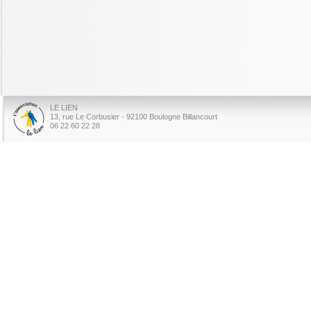
LE LIEN
13, rue Le Corbusier - 92100 Boulogne Billancourt
06 22 60 22 28