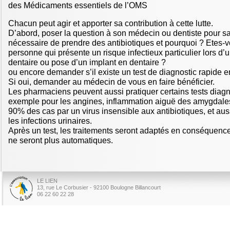
des Médicaments essentiels de l’OMS
Chacun peut agir et apporter sa contribution à cette lutte.
D’abord, poser la question à son médecin ou dentiste pour sav
nécessaire de prendre des antibiotiques et pourquoi ? Etes
personne qui présente un risque infectieux particulier lors d’
dentaire ou pose d’un implant en dentaire ?
ou encore demander s’il existe un test de diagnostic rapide e
Si oui, demander au médecin de vous en faire bénéficier.
Les pharmaciens peuvent aussi pratiquer certains tests diag
exemple pour les angines, inflammation aiguë des amygdale
90% des cas par un virus insensible aux antibiotiques, et aus
les infections urinaires.
Après un test, les traitements seront adaptés en conséquence 
ne seront plus automatiques.
LE LIEN
13, rue Le Corbusier - 92100 Boulogne Billancourt
06 22 60 22 28