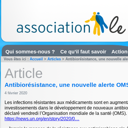
Qui sommes-nous ?
Ce qu’il faut savoir
Action
Vous êtes ici :
Accueil
>
Articles
>
Antibiorésistance, une nouvelle al
Article
Antibiorésistance, une nouvelle alerte OM
4 février 2020
Les infections résistantes aux médicaments sont en augmenta
investissements dans le développement de nouveaux antibiot
déclaré vendredi l’Organisation mondiale de la santé (OMS).
https://news.un.org/en/story/2020/0…