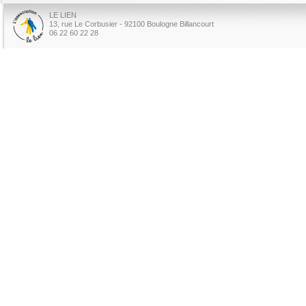
LE LIEN
13, rue Le Corbusier - 92100 Boulogne Billancourt
06 22 60 22 28