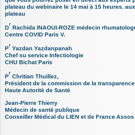
plateau du webinaire le 14 mai à 15 heures. aux
plateau
r
D
Rachida INAOUI-ROZE médecin rhumatolog
Centre COVID Paris V.
r
P
Yazdan Yazdanpanah
Chef su service Infectiologie
CHU Bichat Paris
r
P
Chritian Thuillez,
Président de la commission de la transparence
Haute Autorité de Santé
Jean-Pierre Thierry
Médecin de santé publique
Conseiller Médical du LIEN et de France Assos