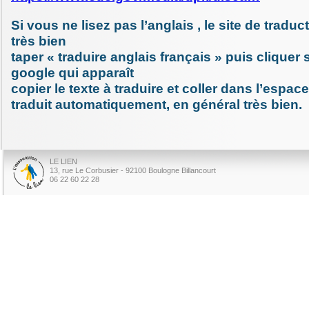
Si vous ne lisez pas l’anglais , le site de tradu
très bien
taper « traduire anglais français » puis cliquer s
google qui apparaît
copier le texte à traduire et coller dans l’espace
traduit automatiquement, en général très bien.
LE LIEN
13, rue Le Corbusier - 92100 Boulogne Billancourt
06 22 60 22 28