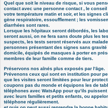
Quel que soit le niveau de risque, si vous pens
contact avec une personne contact , le conseil 
votre température matin et soir, et les signes cl
gène respiratoire, essoufflement ; les vomisse
diarrhées sont rares.
Lorsque les hôpitaux seront débordés, les labo
seront aussi, on ne fera sans doute plus les te
suspects, les tests seront réservés aux malade
personnes présentant des signes sans gravité r
domicile, équipés de masques à porter en pré
membres de leur famille comme de tiers.
Préservons nos aînés plus exposés par l’âge.
Prévenons ceux qui sont en institution pour 
que les visites seront limitées pour leur protect
coupons pas du monde et équipons les de tabl
téléphones avec WatsApp pour qu’ils puissent 
avec leurs familles et petits enfants, ou appelo
téléphone régulièrement.
et puis on peut aussi reprendre la bonne habitu