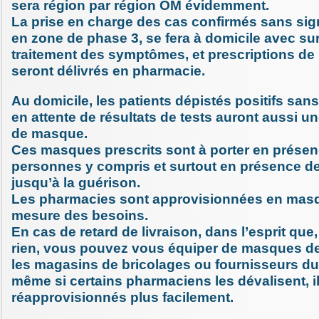
sera région par région OM évidemment.
La prise en charge des cas confirmés sans sign
en zone de phase 3, se fera à domicile avec sur
traitement des symptômes, et prescriptions d
seront délivrés en pharmacie.
Au domicile, les patients dépistés positifs s
en attente de résultats de tests auront aussi un
de masque.
Ces masques prescrits sont à porter en présen
personnes y compris et surtout en présence de t
jusqu’à la guérison.
Les pharmacies sont approvisionnées en masqu
mesure des besoins.
En cas de retard de livraison, dans l’esprit que
rien, vous pouvez vous équiper de masques de
les magasins de bricolages ou fournisseurs du
même si certains pharmaciens les dévalisent, i
réapprovisionnés plus facilement.