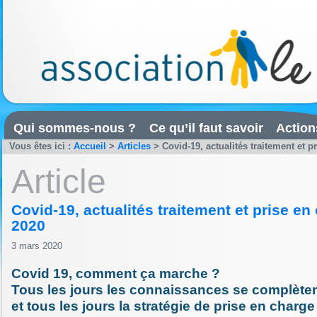
Qui sommes-nous ?
Ce qu’il faut savoir
Action
Vous êtes ici :
Accueil
>
Articles
>
Covid-19, actualités traitement et 
Article
Covid-19, actualités traitement et prise e
2020
3 mars 2020
Covid 19, comment ça marche ?
Tous les jours les connaissances se complèten
et tous les jours la stratégie de prise en charg