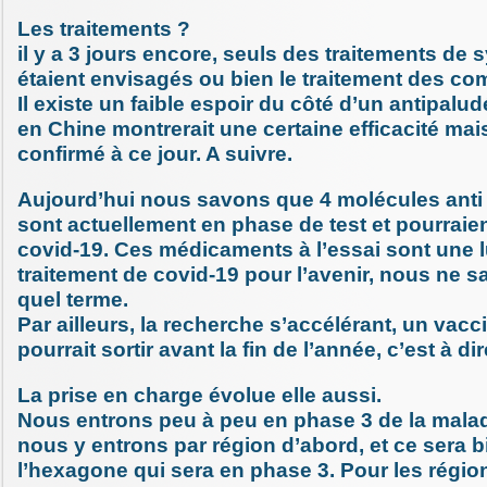
Les traitements ?
il y a 3 jours encore, seuls des traitements d
étaient envisagés ou bien le traitement des com
Il existe un faible espoir du côté d’un antipalu
en Chine montrerait une certaine efficacité mai
confirmé à ce jour. A suivre.
Aujourd’hui nous savons que 4 molécules anti
sont actuellement en phase de test et pourraie
covid-19. Ces médicaments à l’essai sont une l
traitement de covid-19 pour l’avenir, nous ne 
quel terme.
Par ailleurs, la recherche s’accélérant, un vacc
pourrait sortir avant la fin de l’année, c’est à di
La prise en charge évolue elle aussi.
Nous entrons peu à peu en phase 3 de la malad
nous y entrons par région d’abord, et ce sera b
l’hexagone qui sera en phase 3. Pour les régio