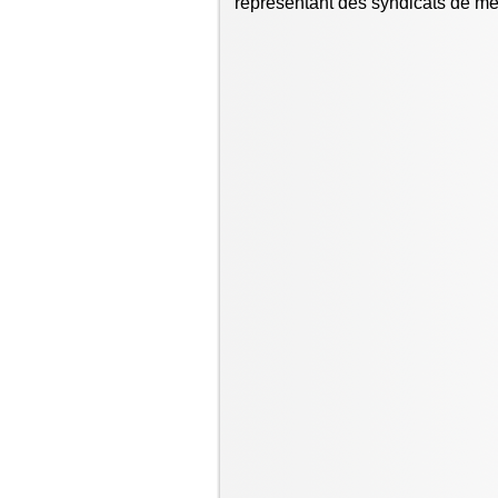
représentant des syndicats de m