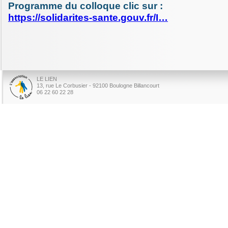
Programme du colloque clic sur :
https://solidarites-sante.gouv.fr/I…
LE LIEN
13, rue Le Corbusier - 92100 Boulogne Billancourt
06 22 60 22 28