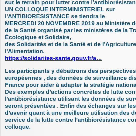
sur le terrain pour lutter contre l’antibiorésista
UN COLLOQUE INTERMINISTERIEL sur
l’ANTIBIORESISTANCE se tiendra le
MERCREDI 20 NOVEMBRE 2019 au Ministère des
de la Santé organisé par les ministères de la Tr
Écologique et Solidaire,
des Solidarités et de la Santé et de l’Agriculture
l’Alimentation.
https://solidarites-sante.gouv.fr/a…
Les participants y débattrons des perspective
européennes , des données de surveillance di
France pour aider à adapter la stratégie nationa
Des exemples d’actions concrètes de lutte con
l’antibiorésistance utilisant les données de sur
seront présentées . Enfin des échanges sur le
d’avenir quant à une meilleure utilisation des
service de la lutte contre l’antibiorésistance c
colloque.