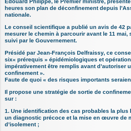
Edouard Philippe, le Premier ministre, présente
heures son plan de déconfinement depuis l’A
nationale.
Le conseil scientifique a publié un avis de 42 p
mesurer le chemin à parcourir avant le 11 mai, s
suivi par le Gouvernement.
Présidé par Jean-François Delfraissy, ce conseil
six« prérequis » épidémiologiques et opératio
impérativement être remplis avant d’autoriser 
confinement ».
Faute de quoi « des risques importants seraient
Il propose une stratégie de sortie de confinem
sur :
1. Une identification des cas probables la plus
un diagnostic précoce et la mise en œuvre de
d’isolement ;