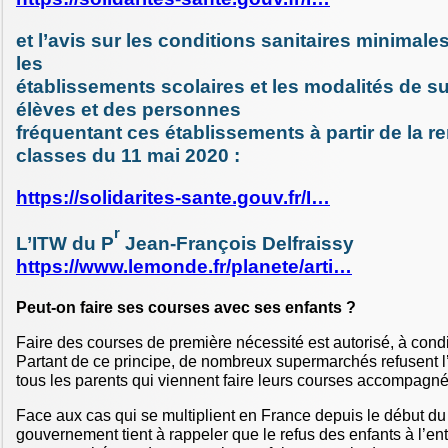
et l’avis sur les conditions sanitaires minimale
les
établissements scolaires et les modalités de s
élèves et des personnes
fréquentant ces établissements à partir de la r
classes du 11 mai 2020 :
https://solidarites-sante.gouv.fr/I…
r
L’ITW du P
Jean-François Delfraissy
https://www.lemonde.fr/planete/arti…
Peut-on faire ses courses avec ses enfants ?
Faire des courses de première nécessité est autorisé, à condit
Partant de ce principe, de nombreux supermarchés refusent 
tous les parents qui viennent faire leurs courses accompagné
Face aux cas qui se multiplient en France depuis le début du
gouvernement tient à rappeler que le refus des enfants à l’en