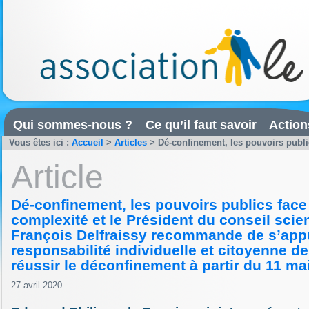
Qui sommes-nous ?
Ce qu’il faut savoir
Action
Vous êtes ici :
Accueil
>
Articles
>
Dé-confinement, les pouvoirs public
Article
Dé-confinement, les pouvoirs publics face
complexité et le Président du conseil scien
François Delfraissy recommande de s’appu
responsabilité individuelle et citoyenne d
réussir le déconfinement à partir du 11 mai
27 avril 2020