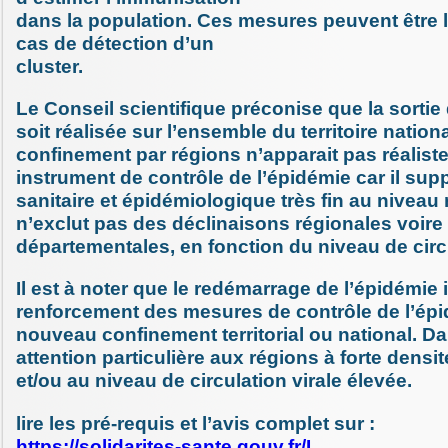
dans la population. Ces mesures peuvent être 
cas de détection d’un
cluster.
Le Conseil scientifique préconise que la sorti
soit réalisée sur l’ensemble du territoire nation
confinement par régions n’apparait pas réalis
instrument de contrôle de l’épidémie car il sup
sanitaire et épidémiologique très fin au niveau 
n’exclut pas des déclinaisons régionales voire
départementales, en fonction du niveau de circu
Il est à noter que le redémarrage de l’épidémie
renforcement des mesures de contrôle de l’épi
nouveau confinement territorial ou national. D
attention particulière aux régions à forte densi
et/ou au niveau de circulation virale élevée.
lire les pré-requis et l’avis complet sur :
https://solidarites-sante.gouv.fr/I…