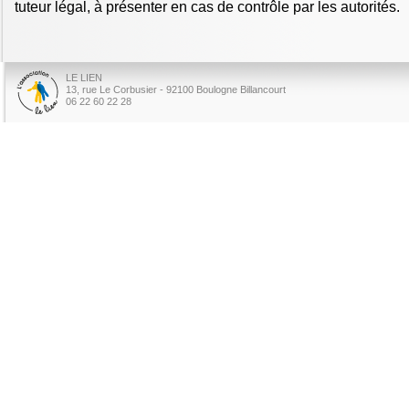
tuteur légal, à présenter en cas de contrôle par les autorités.
LE LIEN
13, rue Le Corbusier - 92100 Boulogne Billancourt
06 22 60 22 28