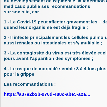
du développement de l’épidémie, la fédération 
medicaux publie ses recommandations
sur son site, car
1 - Le Covid-19 peut affecter gravement les + d
quand leur organisme est déjà fragile ;
2 - Il infecte principalement les cellules pulmon
aussi rénales ou intestinales et s’y multiplie ;
3 - La contagiosité du virus est très élevée et e
jours avant l’apparition des symptômes ;
4 - Le risque de mortalité semble 3 à 4 fois plu
pour la grippe
Les recommandations :
https://a87e2b2b-976d-488c-abe5-a2a…