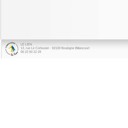
LE LIEN
13, rue Le Corbusier - 92100 Boulogne Billancourt
06 22 60 22 28