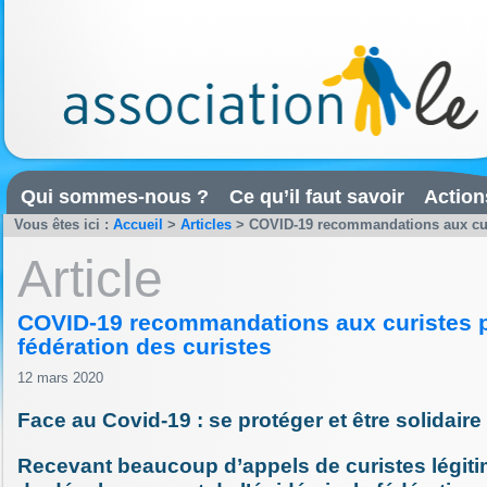
Qui sommes-nous ?
Ce qu’il faut savoir
Action
Vous êtes ici :
Accueil
>
Articles
>
COVID-19 recommandations aux curis
Article
COVID-19 recommandations aux curistes p
fédération des curistes
12 mars 2020
Face au Covid-19 : se protéger et être solidaire
Recevant beaucoup d’appels de curistes légit